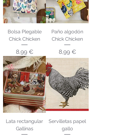
Bolsa Plegable
Paño algodón
Chick Chicken
Chick Chicken
Precio
Precio
8,99 €
8,99 €
Lata rectangular
Servilletas papel
Gallinas
gallo