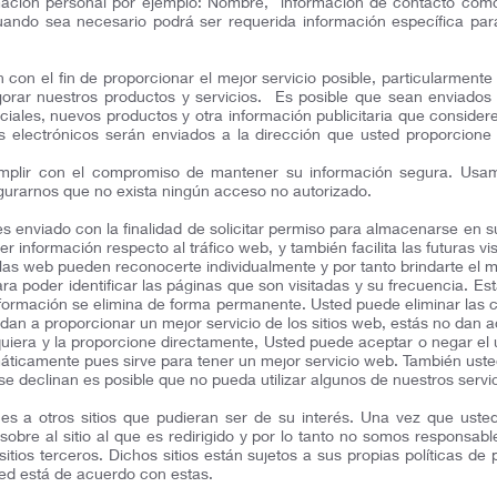
mación personal por ejemplo: Nombre, información de contacto como
ando sea necesario podrá ser requerida información específica para
 con el fin de proporcionar el mejor servicio posible, particularment
orar nuestros productos y servicios. Es posible que sean enviados 
peciales, nuevos productos y otra información publicitaria que consid
eos electrónicos serán enviados a la dirección que usted proporcion
mplir con el compromiso de mantener su información segura. Usa
urarnos que no exista ningún acceso no autorizado.
es enviado con la finalidad de solicitar permiso para almacenarse en s
er información respecto al tráfico web, y también facilita las futuras v
 las web pueden reconocerte individualmente y por tanto brindarte el m
ara poder identificar las páginas que son visitadas y su frecuencia. 
 información se elimina de forma permanente. Usted puede eliminar la
dan a proporcionar un mejor servicio de los sitios web, estás no dan 
quiera y la proporcione directamente, Usted puede aceptar o negar el
ticamente pues sirve para tener un mejor servicio web. También uste
se declinan es posible que no pueda utilizar algunos de nuestros servic
ces a otros sitios que pudieran ser de su interés. Una vez que ust
obre al sitio al que es redirigido y por lo tanto no somos responsabl
itios terceros. Dichos sitios están sujetos a sus propias políticas d
ted está de acuerdo con estas.