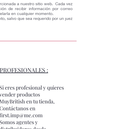
orcionada a nuestro sitio web. Cada vez
ión de recibir información por correo
celarla en cualquier momento.
nto, salvo que sea requerido por un juez
PROFESIONALES :
Si eres profesional y quieres
vender productos
MuyBritish en tu tienda,
Contáctanos en
first.imp@me.com
Somos agentes y
distribuidores desde