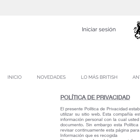
Iniciar sesión
INICIO
NOVEDADES
LO MÁS BRITISH
AN
POLÍTICA DE PRIVACIDAD
El presente Política de Privacidad est
utilizar su sitio web. Esta compañía 
información personal con la cual uste
documento. Sin embargo esta Política
revisar continuamente esta página par
Información que es recogida