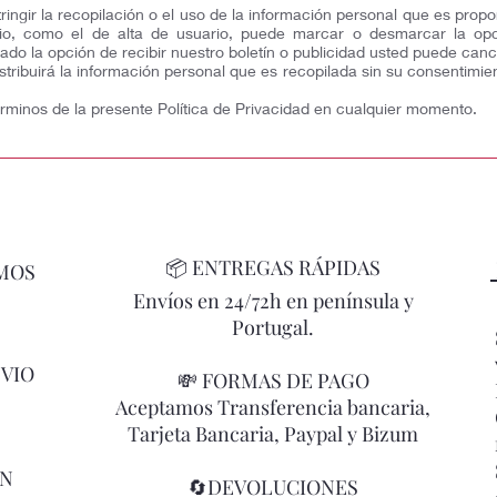
ingir la recopilación o el uso de la información personal que es prop
ario, como el de alta de usuario, puede marcar o desmarcar la opc
do la opción de recibir nuestro boletín o publicidad usted puede can
tribuirá la información personal que es recopilada sin su consentimie
rminos de la presente Política de Privacidad en cualquier momento.
📦
ENTREGAS RÁPIDAS
MOS
Envíos en 24/72h en península y
Portugal.
NVIO
💸 FORMAS DE PAGO
Aceptamos Transferencia bancaria,
Tarjeta Bancaria, Paypal y Bizum
ÓN
🔄DEVOLUCIONES