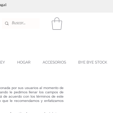
ugal
LEY
HOGAR
ACCESORIOS
BYE BYE STOCK
rcionada por sus usuarios al momento de
uando le pedimos llenar los campos de
rá de acuerdo con los términos de este
 lo que le recomendamos y enfatizamos