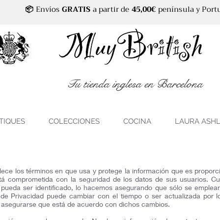
📦
Envíos
GRATIS
a partir de
45,00€
península y Port
Tu tienda inglesa en Barcelona
TIQUES
COLECCIONES
COCINA
LAURA ASH
ablece los términos en que usa y protege la información que es propo
está comprometida con la seguridad de los datos de sus usuarios. C
d pueda ser identificado, lo hacemos asegurando que sólo se emplea
 de Privacidad puede cambiar con el tiempo o ser actualizada por
a asegurarse que está de acuerdo con dichos cambios.