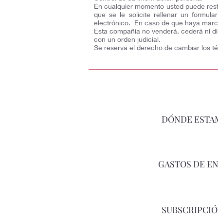
En cualquier momento usted puede restr
que se le solicite rellenar un formul
electrónico. En caso de que haya marca
Esta compañía no venderá, cederá ni dis
con un orden judicial.
Se reserva el derecho de cambiar los té
DÓNDE ESTA
GASTOS DE E
SUBSCRIPCI