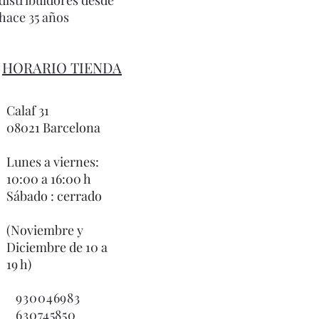
hace 35 años
HORARIO TIENDA
Calaf 31
08021 Barcelona
Lunes a viernes:
10:00 a 16:00 h
Sábado : cerrado
(Noviembre y
Diciembre de 10 a
19 h)
930046983
630745850