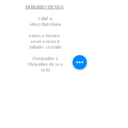
HORARIO TIENDA
Calaf 31
08021 Barcelona
Lunes a viernes:
10:00 a 16:00 h
Sábado : cerrado
(Noviembre y
Diciembre de 10 a
19 h)
SUBSCRIPCIÓN
FIDELIZACIÓN
SOBRE NOSOTROS
DÓNDE ESTAMOS
AVISO LEGAL
GASTOS DE ENVIO