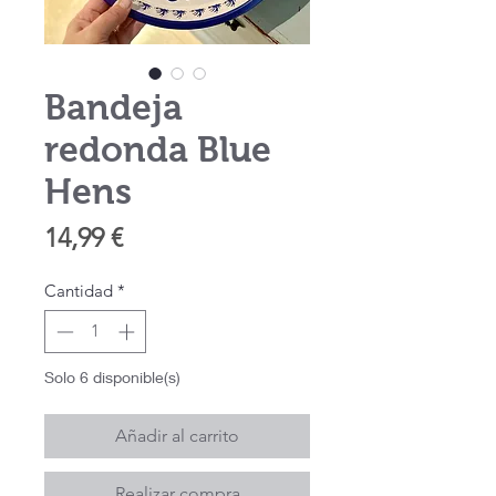
Bandeja
redonda Blue
Hens
Precio
14,99 €
Cantidad
*
Solo 6 disponible(s)
Añadir al carrito
Realizar compra