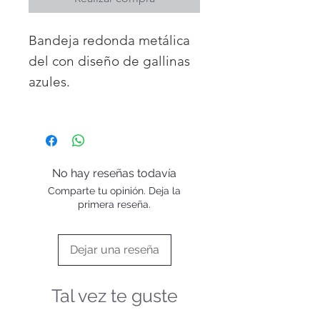
Bandeja redonda metálica
del con diseño de gallinas
azules.
Diseñadora Emma
Bridgewater
31 cm de diámetro.
Material: Acero.
No hay reseñas todavía
Comparte tu opinión. Deja la
primera reseña.
Dejar una reseña
Tal vez te guste