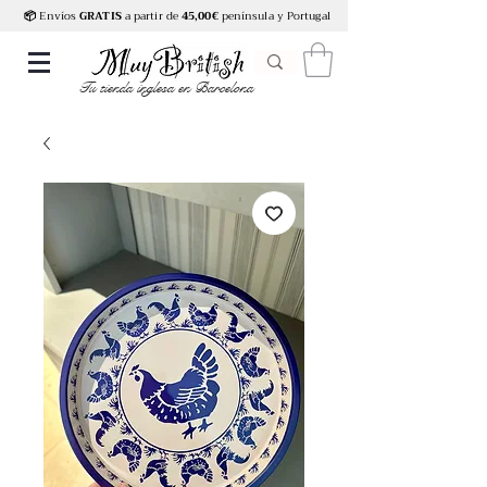
📦
Envíos
GRATIS
a partir de
45,00€
península y Portugal
Tu tienda inglesa en Barcelona