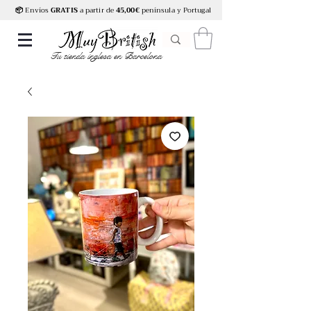
📦
Envíos
GRATIS
a partir de
45,00€
península y Portugal
Tu tienda inglesa en Barcelona