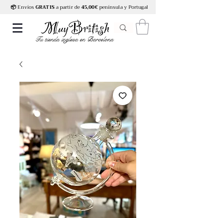
📦
Envíos
GRATIS
a partir de
45,00€
península y Portugal
Tu tienda inglesa en Barcelona