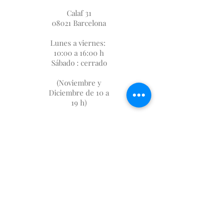
Calaf 31
08021 Barcelona
Lunes a viernes:
10:00 a 16:00 h
Sábado : cerrado
(Noviembre y
Diciembre de 10 a
19 h)
SUBSCRIPCIÓN
FIDELIZACIÓN
SOBRE NOSOTROS
DÓNDE ESTAMOS
AVISO LEGAL
GASTOS DE ENVIO