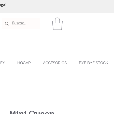
ugal
LEY
HOGAR
ACCESORIOS
BYE BYE STOCK
Mini Queen