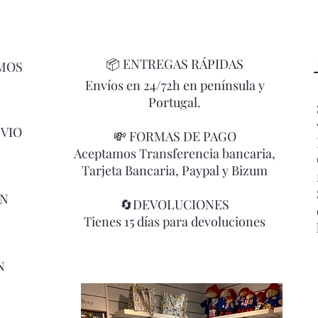
📦
ENTREGAS RÁPIDAS
MOS
Envíos en 24/72h en península y
Portugal.
NVIO
💸 FORMAS DE PAGO
Aceptamos Transferencia bancaria,
Tarjeta Bancaria, Paypal y Bizum
ÓN
🔄DEVOLUCIONES
Tienes 15 días para devoluciones
N