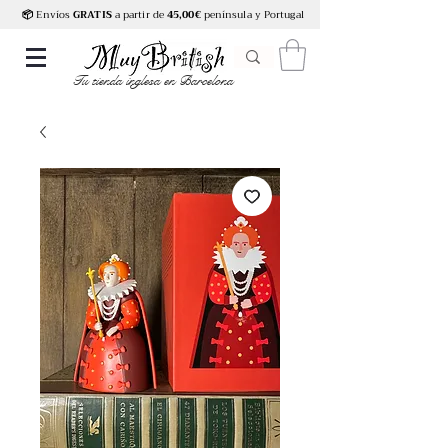
📦
Envíos
GRATIS
a partir de
45,00€
península y Portugal
Tu tienda inglesa en Barcelona