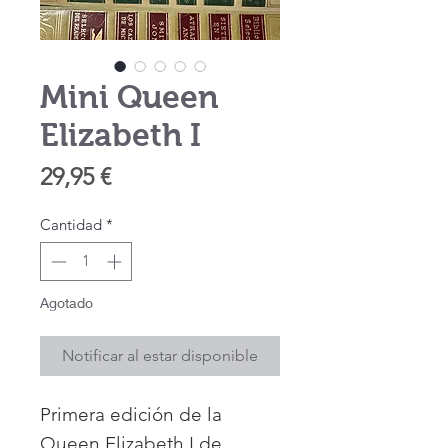
Mini Queen
Elizabeth I
Precio
29,95 €
Cantidad
*
Agotado
Notificar al estar disponible
Primera edición de la
Queen Elizabeth I de