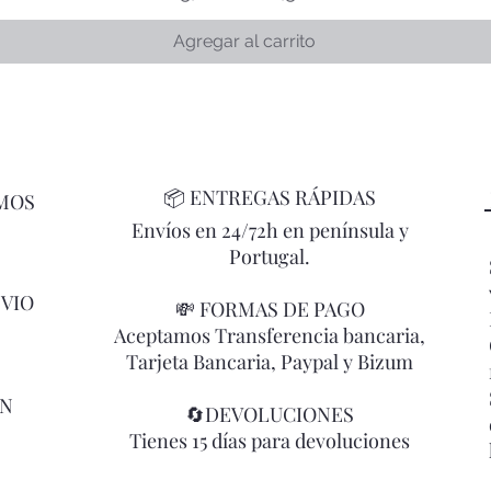
Agregar al carrito
📦
ENTREGAS RÁPIDAS
MOS
Envíos en 24/72h en península y
Portugal.
NVIO
💸 FORMAS DE PAGO
Aceptamos Transferencia bancaria,
Tarjeta Bancaria, Paypal y Bizum
ÓN
🔄DEVOLUCIONES
Tienes 15 días para devoluciones