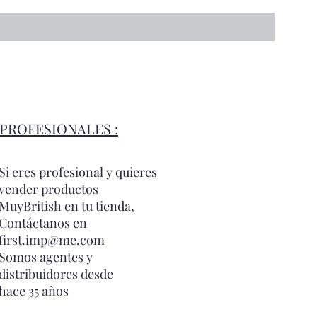
PROFESIONALES :
Si eres profesional y quieres
vender productos
MuyBritish en tu tienda,
Contáctanos en
first.imp@me.com
Somos agentes y
distribuidores desde
hace 35 años