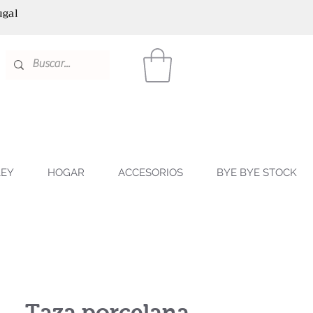
ugal
LEY
HOGAR
ACCESORIOS
BYE BYE STOCK
Taza porcelana