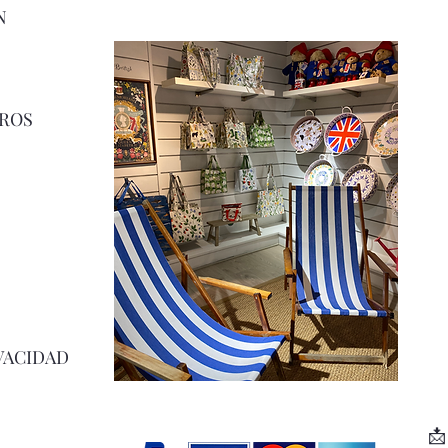
N
ROS
VACIDAD
