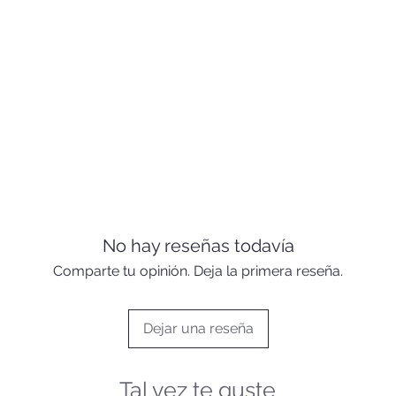
No hay reseñas todavía
Comparte tu opinión. Deja la primera reseña.
Dejar una reseña
Tal vez te guste