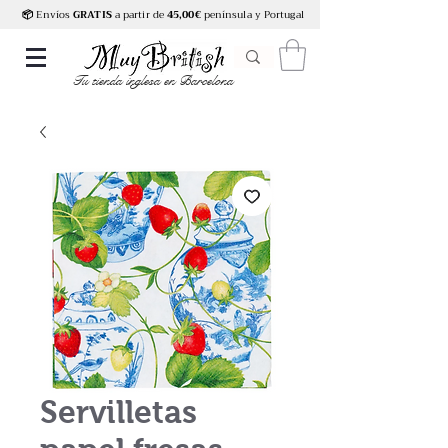
📦
Envíos
GRATIS
a partir de
45,00€
península y Portugal
Tu tienda inglesa en Barcelona
Servilletas