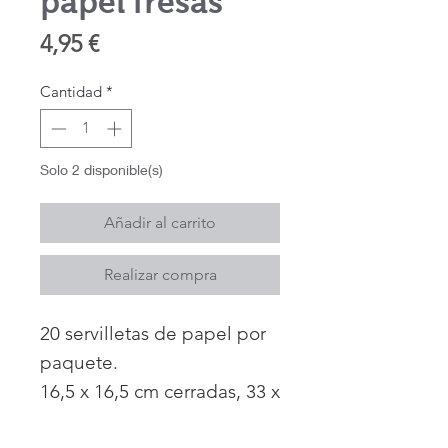
papel fresas
Precio
4,95 €
Cantidad
*
Solo 2 disponible(s)
Añadir al carrito
Realizar compra
20 servilletas de papel por
paquete.
16,5 x 16,5 cm cerradas, 33 x
33 cm abiertas.