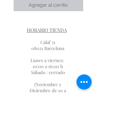
Agregar al carrito
HORARIO TIENDA
Calaf 31
08021 Barcelona
Lunes a viernes:
10:00 a 16:00 h
Sábado : cerrado
(Noviembre y
Diciembre de 10 a
19 h)
SUBSCRIPCIÓN
FIDELIZACIÓN
SOBRE NOSOTROS
DÓNDE ESTAMOS