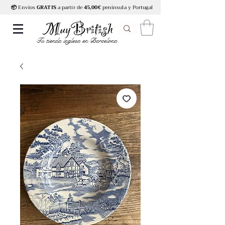
📦
Envíos
GRATIS
a partir de
45,00€
península y Portugal
Tu tienda inglesa en Barcelona