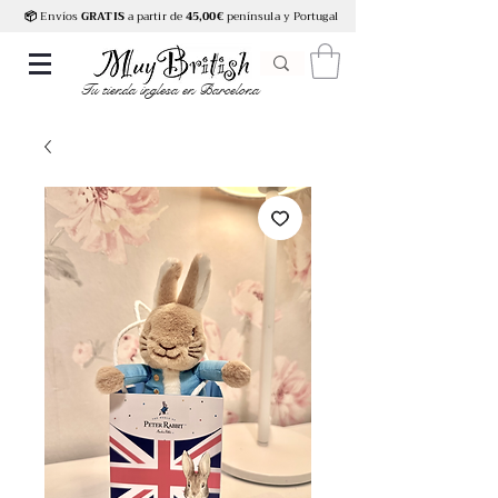
📦
Envíos
GRATIS
a partir de
45,00€
península y Portugal
Tu tienda inglesa en Barcelona