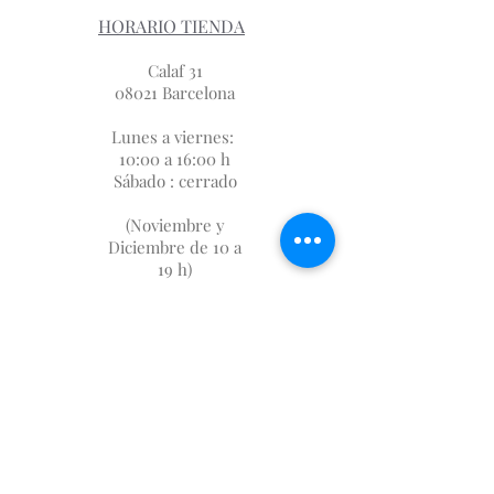
HORARIO TIENDA
Calaf 31
08021 Barcelona
Lunes a viernes:
10:00 a 16:00 h
Sábado : cerrado
(Noviembre y
Diciembre de 10 a
19 h)
SUBSCRIPCIÓN
FIDELIZACIÓN
SOBRE NOSOTROS
DÓNDE ESTAMOS
AVISO LEGAL
GASTOS DE ENVIO