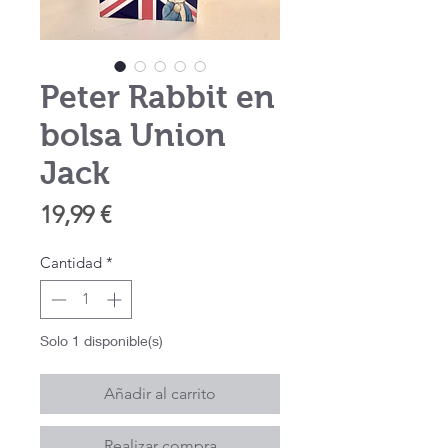
Peter Rabbit en
bolsa Union
Jack
Precio
19,99 €
Cantidad
*
Solo 1 disponible(s)
Añadir al carrito
Realizar compra