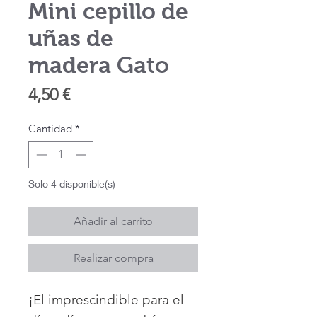
Mini cepillo de
uñas de
madera Gato
Precio
4,50 €
Cantidad
*
Solo 4 disponible(s)
Añadir al carrito
Realizar compra
¡El imprescindible para el