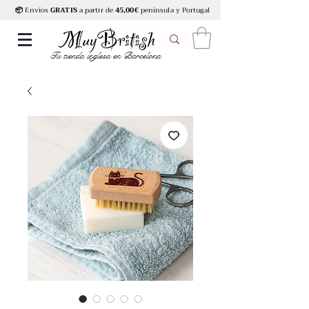
📦
Envíos
GRATIS
a partir de
45,00€
península y Portugal
Tu tienda inglesa en Barcelona