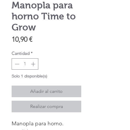
Manopla para
horno Time to
Grow
Precio
10,90 €
Cantidad
*
Solo 1 disponible(s)
Añadir al carrito
Realizar compra
Manopla para horno.