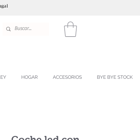
ugal
LEY
HOGAR
ACCESORIOS
BYE BYE STOCK
Coche led con