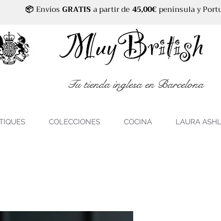
📦
Envíos
GRATIS
a partir de
45,00€
península y Port
Tu tienda inglesa en Barcelona
TIQUES
COLECCIONES
COCINA
LAURA ASH