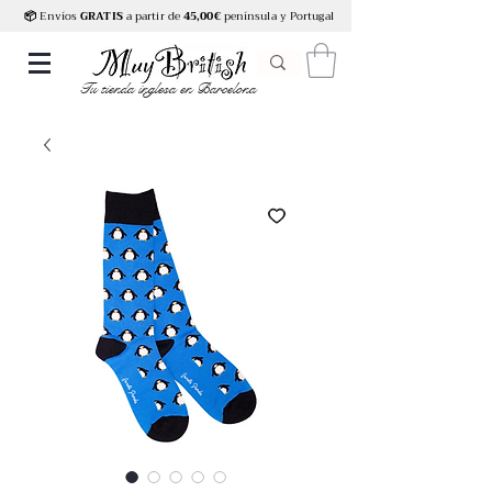
📦
Envíos
GRATIS
a partir de
45,00€
península y Portugal
Tu tienda inglesa en Barcelona