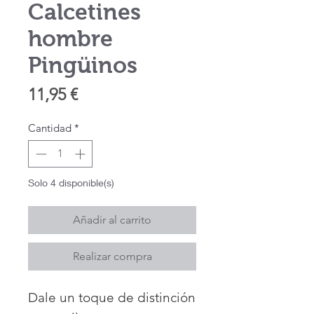
Calcetines
hombre
Pingüinos
Precio
11,95 €
Cantidad
*
Solo 4 disponible(s)
Añadir al carrito
Realizar compra
Dale un toque de distinción