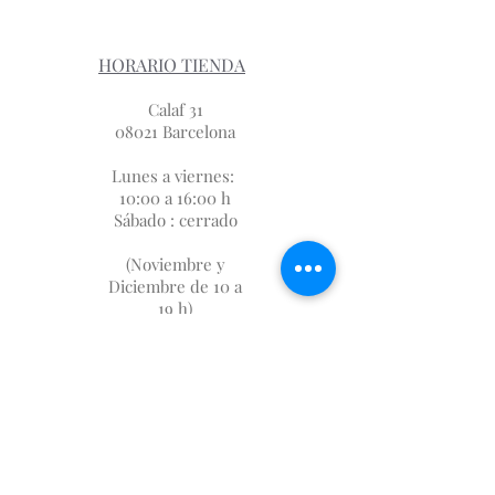
HORARIO TIENDA
Calaf 31
08021 Barcelona
Lunes a viernes:
10:00 a 16:00 h
Sábado : cerrado
(Noviembre y
Diciembre de 10 a
19 h)
SUBSCRIPCIÓN
FIDELIZACIÓN
SOBRE NOSOTROS
DÓNDE ESTAMOS
AVISO LEGAL