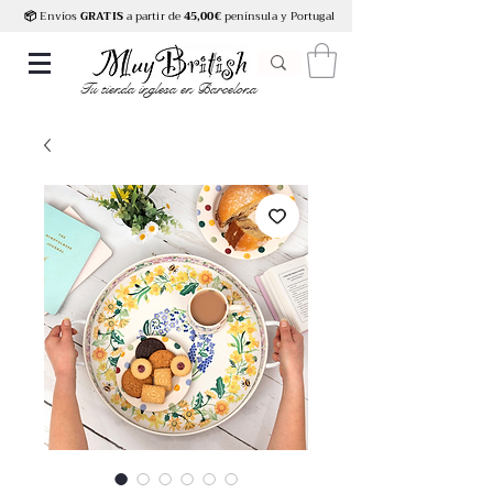
📦
Envíos
GRATIS
a partir de
45,00€
península y Portugal
Tu tienda inglesa en Barcelona