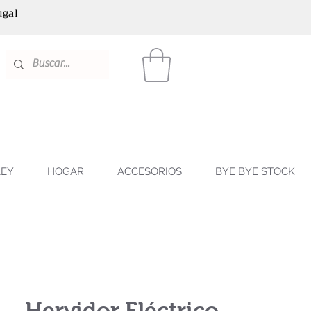
ugal
LEY
HOGAR
ACCESORIOS
BYE BYE STOCK
Hervidor Eléctrico