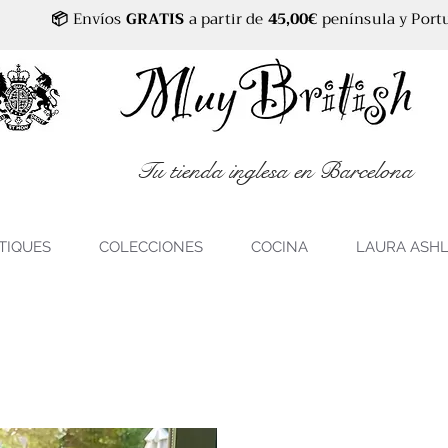
📦
Envíos
GRATIS
a partir de
45,00€
península y Port
Tu tienda inglesa en Barcelona
TIQUES
COLECCIONES
COCINA
LAURA ASH