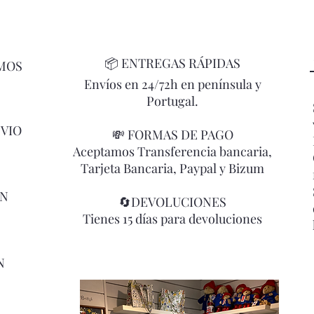
📦
ENTREGAS RÁPIDAS
MOS
Envíos en 24/72h en península y
Portugal.
NVIO
💸 FORMAS DE PAGO
Aceptamos Transferencia bancaria,
Tarjeta Bancaria, Paypal y Bizum
ÓN
🔄DEVOLUCIONES
Tienes 15 días para devoluciones
N